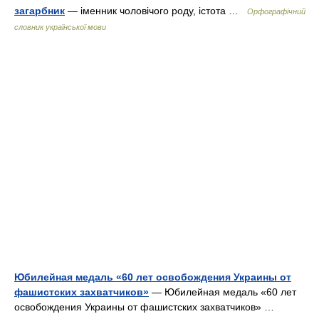
загарбник
— іменник чоловічого роду, істота …
Орфографічний
словник української мови
Юбилейная медаль «60 лет освобождения Украины от
фашистских захватчиков»
— Юбилейная медаль «60 лет
освобождения Украины от фашистских захватчиков» …