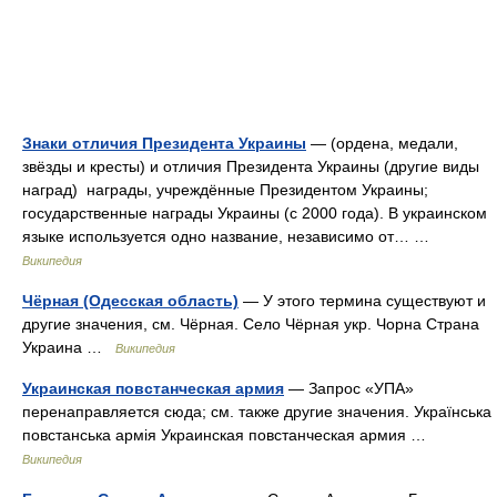
Знаки отличия Президента Украины
— (ордена, медали,
звёзды и кресты) и отличия Президента Украины (другие виды
наград) награды, учреждённые Президентом Украины;
государственные награды Украины (с 2000 года). В украинском
языке используется одно название, независимо от… …
Википедия
Чёрная (Одесская область)
— У этого термина существуют и
другие значения, см. Чёрная. Село Чёрная укр. Чорна Страна
Украина …
Википедия
Украинская повстанческая армия
— Запрос «УПА»
перенаправляется сюда; см. также другие значения. Українська
повстанська армія Украинская повстанческая армия …
Википедия