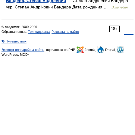
Бандера, Степан Андреевич
— Степан Андреевич Бандера
укр. Степан Андрійович Бандера Дата рождения …
Википедия
© Академик, 2000-2026
18+
Обратная связь:
Техподдержка
,
Реклама на сайте
👣 Путешествия
Экспорт словарей на сайты
, сделанные на PHP,
Joomla,
Drupal,
WordPress, MODx.