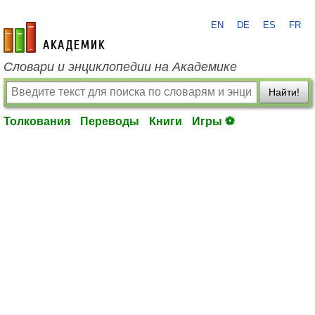
EN
DE
ES
FR
academic.ru
Словари и энциклопедии на Академике
Найти!
Толкования
Переводы
Книги
Игры ⚽